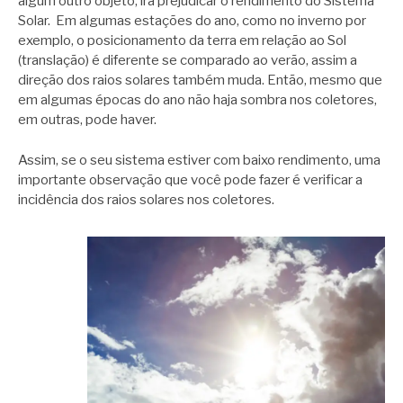
algum outro objeto, irá prejudicar o rendimento do Sistema
Solar. Em algumas estações do ano, como no inverno por
exemplo, o posicionamento da terra em relação ao Sol
(translação) é diferente se comparado ao verão, assim a
direção dos raios solares também muda. Então, mesmo que
em algumas épocas do ano não haja sombra nos coletores,
em outras, pode haver.
Assim, se o seu sistema estiver com baixo rendimento, uma
importante observação que você pode fazer é verificar a
incidência dos raios solares nos coletores.