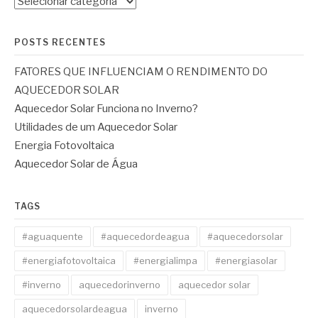
Categorias:
POSTS RECENTES
FATORES QUE INFLUENCIAM O RENDIMENTO DO
AQUECEDOR SOLAR
Aquecedor Solar Funciona no Inverno?
Utilidades de um Aquecedor Solar
Energia Fotovoltaica
Aquecedor Solar de Água
TAGS
#aguaquente
#aquecedordeagua
#aquecedorsolar
#energiafotovoltaica
#energialimpa
#energiasolar
#inverno
aquecedorinverno
aquecedor solar
aquecedorsolardeagua
inverno