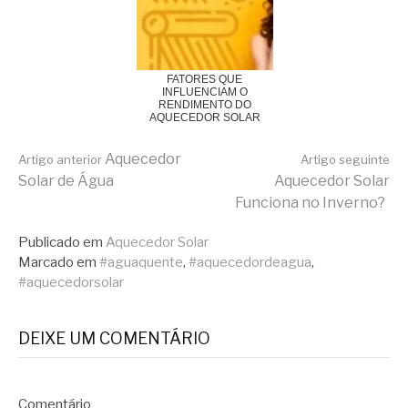
FATORES QUE
INFLUENCIAM O
RENDIMENTO DO
AQUECEDOR SOLAR
Continue
Aquecedor
Artigo anterior
Artigo seguinte
Solar de Água
Aquecedor Solar
Funciona no Inverno?
lendo
Publicado em
Aquecedor Solar
Marcado em
#aguaquente
,
#aquecedordeagua
,
#aquecedorsolar
DEIXE UM COMENTÁRIO
Comentário