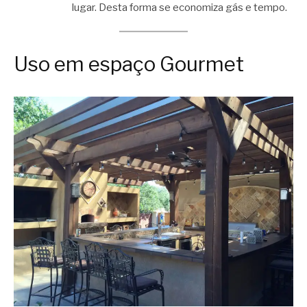
lugar. Desta forma se economiza gás e tempo.
Uso em espaço Gourmet