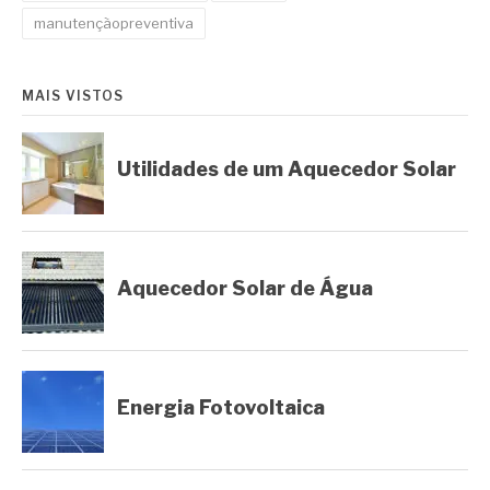
manutençãopreventiva
MAIS VISTOS