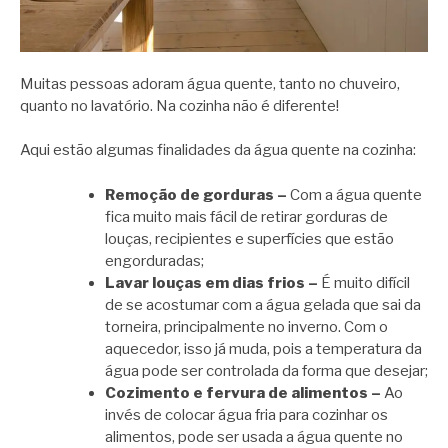
Muitas pessoas adoram água quente, tanto no chuveiro,
quanto no lavatório. Na cozinha não é diferente!
Aqui estão algumas finalidades da água quente na cozinha:
Remoção de gorduras –
Com a água quente
fica muito mais fácil de retirar gorduras de
louças, recipientes e superfícies que estão
engorduradas;
Lavar louças em dias frios –
É muito difícil
de se acostumar com a água gelada que sai da
torneira, principalmente no inverno. Com o
aquecedor, isso já muda, pois a temperatura da
água pode ser controlada da forma que desejar;
Cozimento e fervura de alimentos –
Ao
invés de colocar água fria para cozinhar os
alimentos, pode ser usada a água quente no